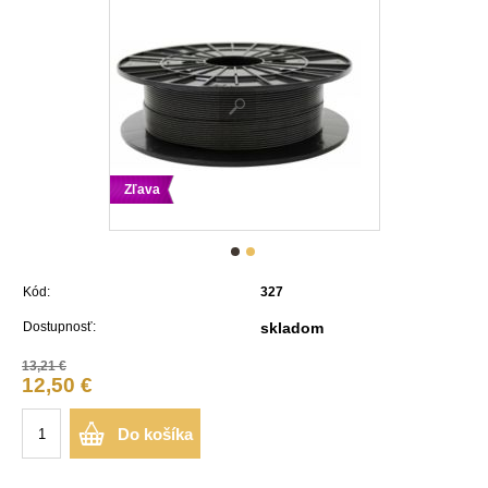
Zľava
Kód:
327
Dostupnosť:
skladom
13,21 €
12,50 €
Do košíka