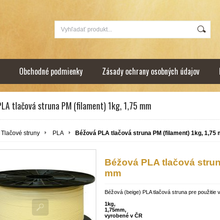
Obchodné podmienky
Zásady ochrany osobných údajov
LA tlačová struna PM (filament) 1kg, 1,75 mm
Tlačové struny
PLA
Béžová PLA tlačová struna PM (filament) 1kg, 1,75
Béžová PLA tlačová struna
mm
Béžová (beige) PLA tlačová struna pre použitie v
1kg,
1,75mm,
vyrobené v ČR