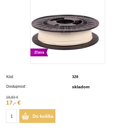
Zľava
Kód:
328
Dostupnosť:
skladom
18,83 €
17,- €
Do košíka