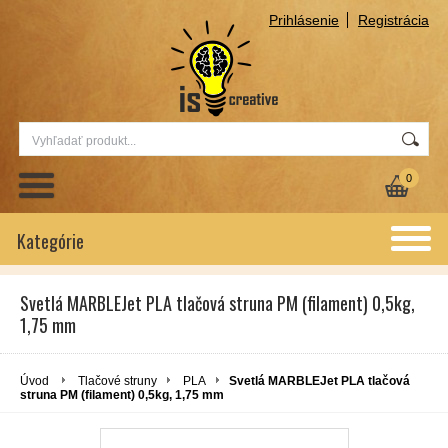
Prihlásenie
Registrácia
0
Kategórie
Svetlá MARBLEJet PLA tlačová struna PM (filament) 0,5kg,
1,75 mm
Úvod
Tlačové struny
PLA
Svetlá MARBLEJet PLA tlačová
struna PM (filament) 0,5kg, 1,75 mm