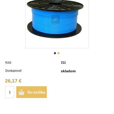
Kód:
311
Dostupnosť:
skladom
26,17 €
Do košíka