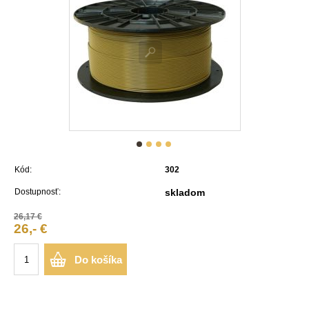
Kód:
302
Dostupnosť:
skladom
26,17 €
26,- €
Do košíka