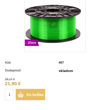
Zľava
Kód:
407
Dostupnosť:
skladom
26,17 €
21,90 €
Do košíka