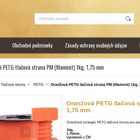
Obchodné podmienky
Zásady ochrany osobných údajov
á PETG tlačová struna PM (filament) 1kg, 1,75 mm
Tlačové struny
PETG
Oranžová PETG tlačová struna PM (filament) 1kg,
Oranžová PETG tlačová st
1,75 mm
Oranžová (orange) PETG tlačová struna pre použ
1kg,
1,75mm,
vyrobené v ČR