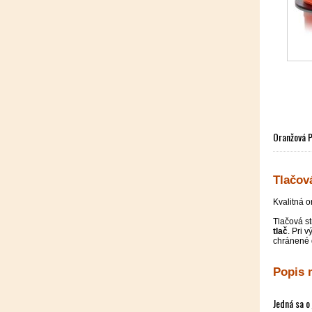
Oranžová P
Tlačov
Kvalitná o
Tlačová s
tlač
. Pri 
chránené d
Popis 
Jedná sa o