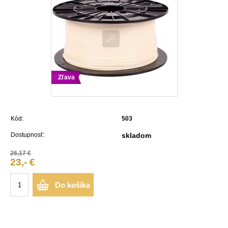
Zľava
Kód:
503
Dostupnosť:
skladom
26,17 €
23,- €
Do košíka